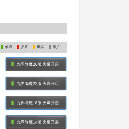
畅通
拥挤
爆满
维护
九界降魔26服 火爆开启
九界降魔22服 火爆开启
九界降魔18服 火爆开启
九界降魔14服 火爆开启