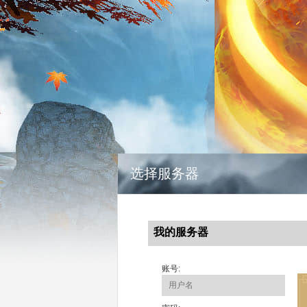
选择服务器
我的服务器
账号: