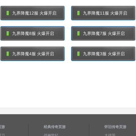
九界降魔12服 火爆开启
九界降魔11服 火爆开启
九界降魔8服 火爆开启
九界降魔7服 火爆开启
九界降魔4服 火爆开启
九界降魔3服 火爆开启
页游
经典传奇页游
怀旧传奇页游
霸刀
战神世纪
大战国