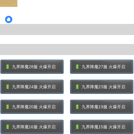
九界降魔28服 火爆开启
九界降魔27服 火爆开启
九界降魔24服 火爆开启
九界降魔23服 火爆开启
九界降魔20服 火爆开启
九界降魔19服 火爆开启
九界降魔16服 火爆开启
九界降魔15服 火爆开启