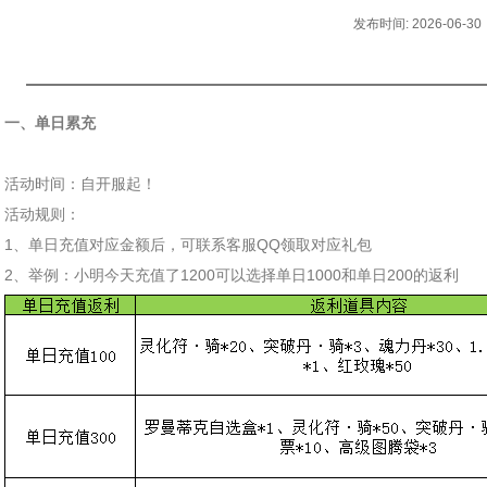
发布时间: 2026-06-30
一、单日累充
活动时间：自开服起！
活动规则：
1、单日充值对应金额后，可联系客服QQ领取对应礼包
2、举例：小明今天充值了1200可以选择单日1000和单日200的返利