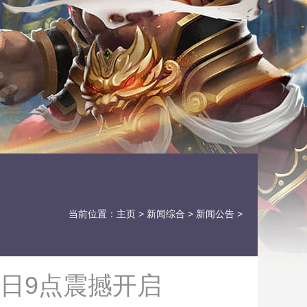
当前位置：
主页
>
新闻综合
>
新闻公告
>
7日9点震撼开启