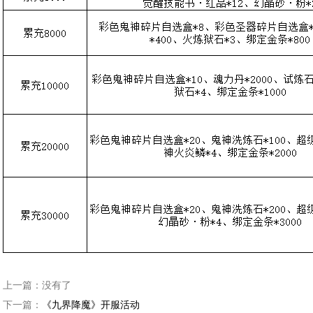
上一篇：
没有了
下一篇：
《九界降魔》开服活动