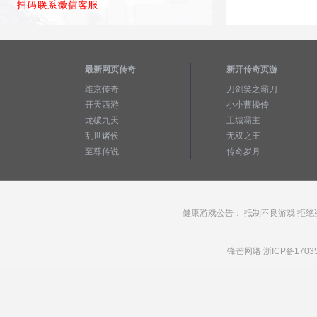
最新网页传奇
新开传奇页游
维京传奇
刀剑笑之霸刀
开天西游
小小曹操传
龙破九天
王城霸主
乱世诸侯
无双之王
至尊传说
传奇岁月
健康游戏公告： 抵制不良游戏 拒绝
锋芒网络
浙ICP备1703