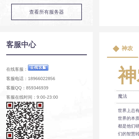
查看所有服务器
客服中心
神农
神
在线客服：
客服电话：18966022856
客服QQ：859346939
魔法
客服在线时间：9:00-23:00
世界上总
世界的本
都是他们
们的智慧