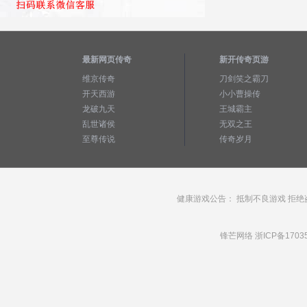
最新网页传奇
新开传奇页游
维京传奇
刀剑笑之霸刀
开天西游
小小曹操传
龙破九天
王城霸主
乱世诸侯
无双之王
至尊传说
传奇岁月
健康游戏公告： 抵制不良游戏 拒绝
锋芒网络
浙ICP备1703