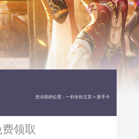
您当前的位置：
一剑永恒主页
> 新手卡
免费领取