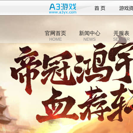
官网首页
新闻中心
开服表
HOME
NEWS
SERVER