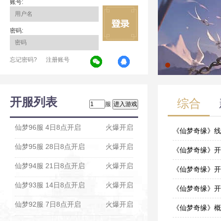
账号:
密码:
忘记密码?
注册账号
开服列表
综合
服
仙梦96服 4日8点开启
火爆开启
《仙梦奇缘》线
仙梦95服 28日8点开启
火爆开启
07-27
《仙梦奇缘》开
仙梦94服 21日8点开启
火爆开启
07-27
《仙梦奇缘》开
仙梦93服 14日8点开启
火爆开启
07-27
《仙梦奇缘》开
仙梦92服 7日8点开启
火爆开启
07-27
《仙梦奇缘》概