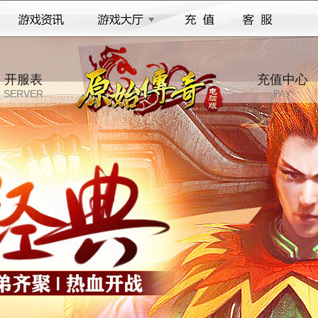
开服表
充值中心
SERVER
PAY