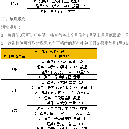
二、单月累充
活动规则：
1、每月前3天可进行申请，核查角色上个月份的1号至上月月底最后一
2、达到档位可领取对应累充向下档位的所有礼包【累充额度每月1号0