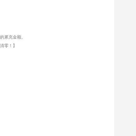
天的累充金额。
点清零！】