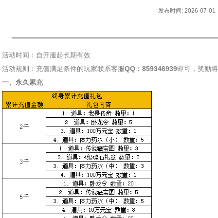
发布时间: 2026-07-01
活动时间：自开服起长期有效
活动规则：充值满足条件的玩家联系客服
QQ：859346939
即可，奖励将
一、永久累充