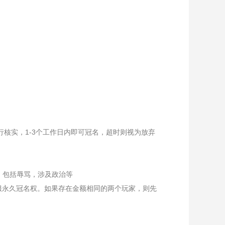
行核实，1-3个工作日内即可冠名，超时则视为放弃
词汇，包括辱骂，涉及政治等
区服永久冠名权。如果存在金额相同的两个玩家，则先