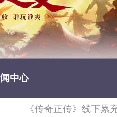
新闻中心
《传奇正传》线下累