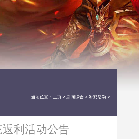
当前位置：
主页
>
新闻综合
>
游戏活动
>
充返利活动公告