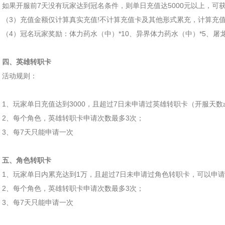
如果开服前7天没有玩家达到冠名条件，则单日充值达5000元以上
（3）充值金额仅计算真实充值!不计算充值卡及其他形式累充，计算充
（4）冠名玩家奖励：体力药水（中）*10、异界体力药水（中）*5、屠龙神
四、英雄转职卡
活动规则：
1、玩家单日充值达到3000，且超过7日未申请过英雄转职卡（开服天数
2、每个角色，英雄转职卡申请次数最多3次；
3、每7天只能申请一次
五、角色转职卡
1、玩家单日内累充达到1万，且超过7日未申请过角色转职卡，可以申请
2、每个角色，英雄转职卡申请次数最多3次；
3、每7天只能申请一次