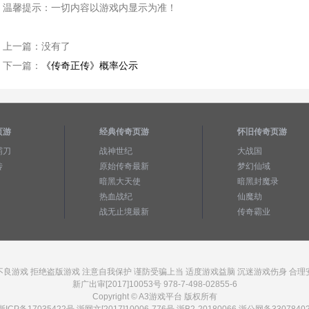
温馨提示：一切内容以游戏内显示为准！
上一篇：
没有了
下一篇：
《传奇正传》概率公示
页游
经典传奇页游
怀旧传奇页游
霸刀
战神世纪
大战国
传
原始传奇最新
梦幻仙域
暗黑大天使
暗黑封魔录
热血战纪
仙魔劫
战无止境最新
传奇霸业
不良游戏 拒绝盗版游戏 注意自我保护 谨防受骗上当 适度游戏益脑 沉迷游戏伤身 合理
新广出审[2017]10053号 978-7-498-02855-6
Copyright © A3游戏平台 版权所有