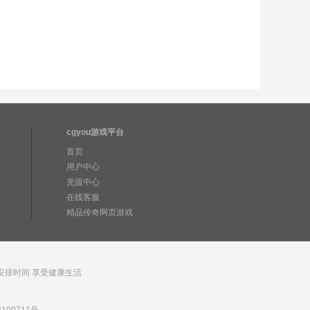
cgyou游戏平台
首页
用户中心
充值中心
在线客服
精品传奇网页游戏
安排时间 享受健康生活