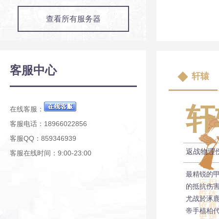
查看所有服务器
客服中心
轩辕
轩
在线客服：
客服电话：18966022856
客服QQ：859346939
返战物理
客服在线时间：9:00-23:00
最精锐的
的抵抗伤
尤战於涿
帝手植柏