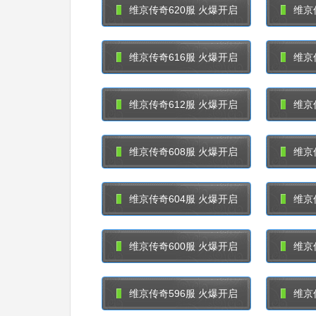
维京传奇620服 火爆开启
维京
维京传奇616服 火爆开启
维京
维京传奇612服 火爆开启
维京
维京传奇608服 火爆开启
维京
维京传奇604服 火爆开启
维京
维京传奇600服 火爆开启
维京
维京传奇596服 火爆开启
维京