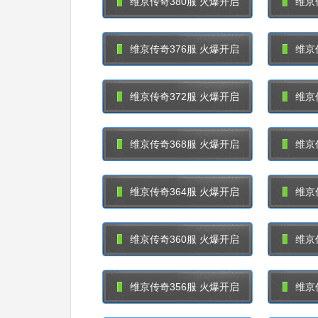
维京传奇380服 火爆开启
维京
维京传奇376服 火爆开启
维京
维京传奇372服 火爆开启
维京
维京传奇368服 火爆开启
维京
维京传奇364服 火爆开启
维京
维京传奇360服 火爆开启
维京
维京传奇356服 火爆开启
维京