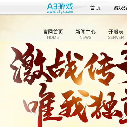
官网首页
新闻中心
开服表
HOME
NEWS
SERVER