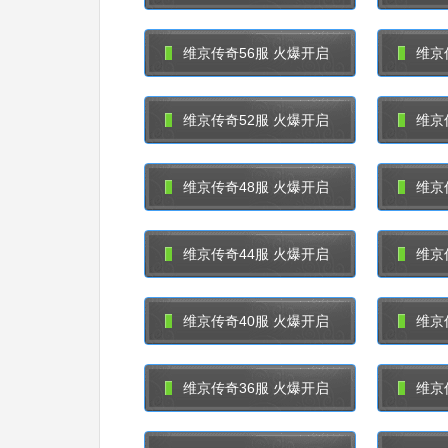
维京传奇56服 火爆开启
维京
维京传奇52服 火爆开启
维京
维京传奇48服 火爆开启
维京
维京传奇44服 火爆开启
维京
维京传奇40服 火爆开启
维京
维京传奇36服 火爆开启
维京