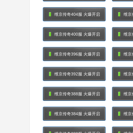
维京传奇404服 火爆开启
维京
维京传奇400服 火爆开启
维京
维京传奇396服 火爆开启
维京
维京传奇392服 火爆开启
维京
维京传奇388服 火爆开启
维京
维京传奇384服 火爆开启
维京