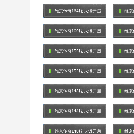
维京传奇164服 火爆开启
维京
维京传奇160服 火爆开启
维京
维京传奇156服 火爆开启
维京
维京传奇152服 火爆开启
维京
维京传奇148服 火爆开启
维京
维京传奇144服 火爆开启
维京
维京传奇140服 火爆开启
维京