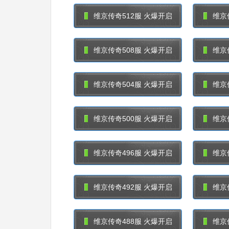
维京传奇512服 火爆开启
维京
维京传奇508服 火爆开启
维京
维京传奇504服 火爆开启
维京
维京传奇500服 火爆开启
维京
维京传奇496服 火爆开启
维京
维京传奇492服 火爆开启
维京
维京传奇488服 火爆开启
维京