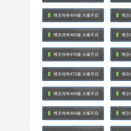
维京传奇484服 火爆开启
维京
维京传奇480服 火爆开启
维京
维京传奇476服 火爆开启
维京
维京传奇472服 火爆开启
维京
维京传奇468服 火爆开启
维京
维京传奇464服 火爆开启
维京