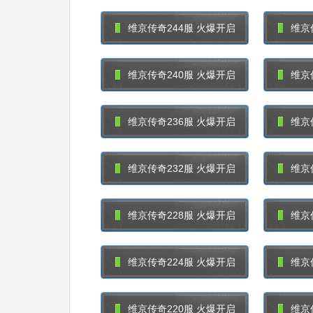
维京传奇244服 火爆开启
维京
维京传奇240服 火爆开启
维京
维京传奇236服 火爆开启
维京
维京传奇232服 火爆开启
维京
维京传奇228服 火爆开启
维京
维京传奇224服 火爆开启
维京
维京传奇220服 火爆开启
维京