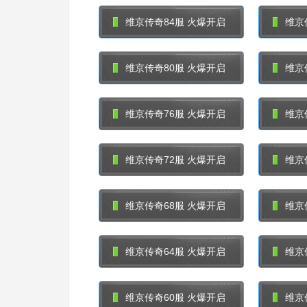
维京传奇84服 火爆开启
维京
维京传奇80服 火爆开启
维京
维京传奇76服 火爆开启
维京
维京传奇72服 火爆开启
维京
维京传奇68服 火爆开启
维京
维京传奇64服 火爆开启
维京
维京传奇60服 火爆开启
维京