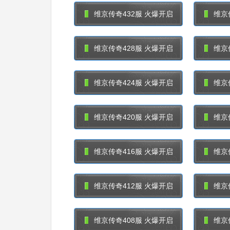
维京传奇432服 火爆开启
维京
维京传奇428服 火爆开启
维京
维京传奇424服 火爆开启
维京
维京传奇420服 火爆开启
维京
维京传奇416服 火爆开启
维京
维京传奇412服 火爆开启
维京
维京传奇408服 火爆开启
维京