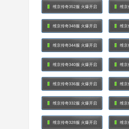
维京传奇352服 火爆开启
维京
维京传奇348服 火爆开启
维京
维京传奇344服 火爆开启
维京
维京传奇340服 火爆开启
维京
维京传奇336服 火爆开启
维京
维京传奇332服 火爆开启
维京
维京传奇328服 火爆开启
维京