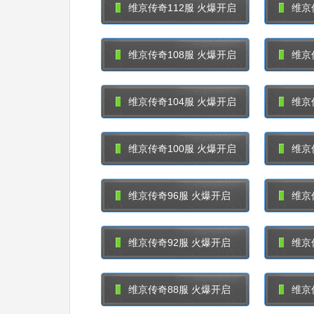
维京传奇112服 火爆开启
维京
维京传奇108服 火爆开启
维京
维京传奇104服 火爆开启
维京
维京传奇100服 火爆开启
维京
维京传奇96服 火爆开启
维京
维京传奇92服 火爆开启
维京
维京传奇88服 火爆开启
维京