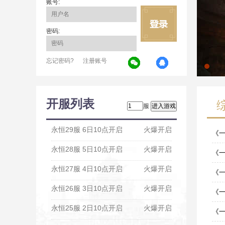
账号:
密码:
忘记密码?
注册账号
开服列表
服
永恒29服 6日10点开启
火爆开启
《
永恒28服 5日10点开启
火爆开启
08-0
《一
永恒27服 4日10点开启
火爆开启
08-0
《一
永恒26服 3日10点开启
火爆开启
07-2
《一
永恒25服 2日10点开启
火爆开启
07-2
《一