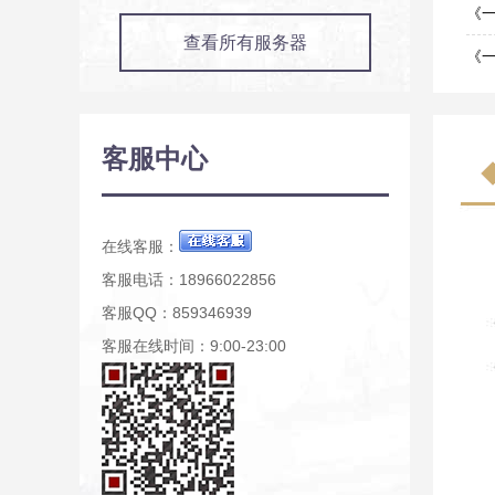
07-0
《一
查看所有服务器
07-0
《
07-0
客服中心
在线客服：
客服电话：18966022856
客服QQ：859346939
客服在线时间：9:00-23:00