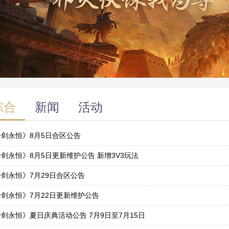
综合
新闻
活动
一剑永恒》8月5日合区公告
4
剑永恒》8月5日更新维护公告 新增3V3玩法
4
剑永恒》7月29日合区公告
8
剑永恒》7月22日更新维护公告
1
剑永恒》夏日庆典活动公告 7月9日至7月15日