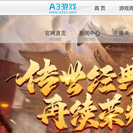
官网首页
新闻中心
开服表
HOME
NEWS
SERVER