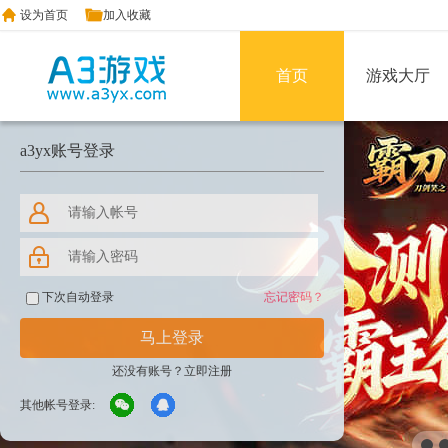
设为首页
加入收藏
首页
游戏大厅
a3yx账号登录
下次自动登录
忘记密码？
还没有账号？
立即注册
其他帐号登录: