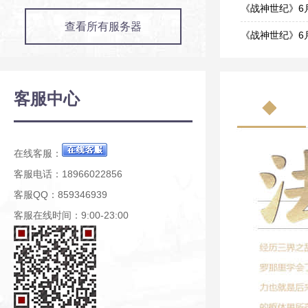
07-22
《战神世纪》6
查看所有服务器
06-26
《战神世纪》6
06-23
《战神世纪》6
06-22
《战神世纪》6
客服中心
06-19
《战神世纪》6
06-15
在线客服：
客服电话：18966022856
客服QQ：859346939
客服在线时间：9:00-23:00