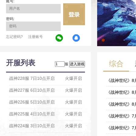
账号:
密码:
忘记密码?
注册账号
开服列表
综合
服
战神228服 7日10点开启
火爆开启
《战神世纪》8
战神227服 6日10点开启
火爆开启
08-05
《战神世纪》8
战神226服 5日10点开启
火爆开启
08-03
《战神世纪》8
战神225服 4日10点开启
火爆开启
07-31
《战神世纪》7
战神224服 3日10点开启
火爆开启
07-27
《战神世纪》7