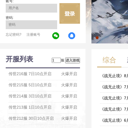
账号:
密码:
忘记密码?
注册账号
开服列表
综合
服
传世216服 7日10点开启
火爆开启
《战无止境》8
传世215服 5日10点开启
火爆开启
08-04
《战无止境》7
传世214服 3日10点开启
火爆开启
07-28
《战无止境》7
传世213服 1日10点开启
火爆开启
07-21
《战无止境》7
传世212服 30日10点开启
火爆开启
06-30
《战无止境》6