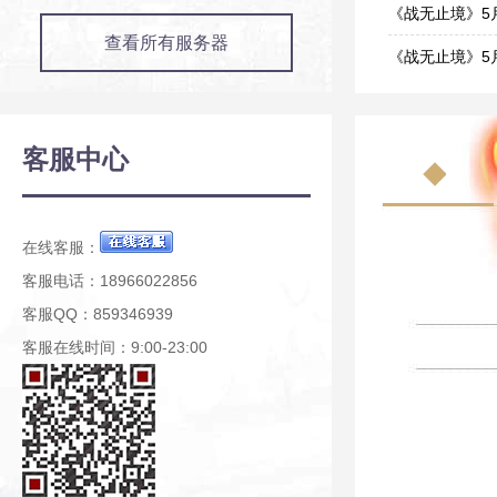
06-09
《战无止境》5
查看所有服务器
05-26
《战无止境》5
05-19
《战无止境》5
05-06
《战无止境》4
客服中心
04-21
《战无止境》4
04-14
在线客服：
客服电话：18966022856
客服QQ：859346939
客服在线时间：9:00-23:00