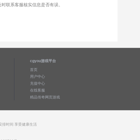
及时联系客服核实信息是否有误。
cgyou游戏平台
首页
用户中心
充值中心
在线客服
精品传奇网页游戏
安排时间 享受健康生活