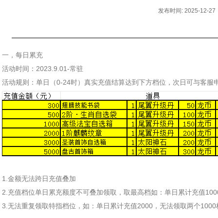
发布时间: 2025-12-27
一，每日累充
活动时间：2023.9.01-常驻
活动规则：单日（0-24时）真实充值结算达到下方档位，次日可与客服
1.金额无法跨日充值叠加
2.充值档位单日累充额度不可叠加领取，取最高档如：单日累计充值100
3.无法重复领取特指档位，如：单日累计充值2000，无法领取两个100