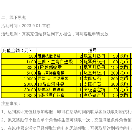
二、线下累充
活动时间：2023.9.01-常驻
活动规则：真实充值结算达到下方档位，可与客服申请发放
注意事项：
1、达到累计充值且添加客服，即可在活动时间内联系客服领取对应的礼
2、累充奖励每个档次单个角色终生仅可领取一次，充值满足条件角色领
3、在以往累充活动已经领取过的礼包无法领取，可领取新达到档位的礼