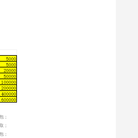
包；
取；
包；