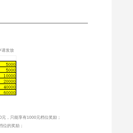
申请发放
0元，只能享有1000元档位奖励；
0档位的奖励；