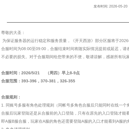
发布时间: 2026-05-20
尊敬的大圣：
为保证服务器的运行稳定和服务质量，《开天西游》部分区服将于2026
合服时间为08:00至09:00，合服结束时间将随实际情况提前或延迟
不必要的损失。对于合服期间给您带来的不便，敬请谅解，感谢所有玩
合服时间：2026/5/21 （周四）早上8-9点
合服范围：393-396，370-381，326-355
合服规则：
1. 同账号多服有角色处理规则（同帐号多角色合服后只能同时在线一个
合服后玩家登陆还是从合服前的入口登陆，只有在原先的入口登陆才能
即A服B服合服，玩家在A服的角色还需要登陆A服的入口才能看到A服的