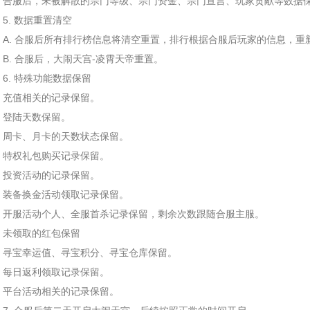
合服后，未被解散的宗门等级、宗门资金、宗门宣言、玩家贡献等数据
5. 数据重置清空
A. 合服后所有排行榜信息将清空重置，排行根据合服后玩家的信息，重
B. 合服后，大闹天宫-凌霄天帝重置。
6. 特殊功能数据保留
充值相关的记录保留。
登陆天数保留。
周卡、月卡的天数状态保留。
特权礼包购买记录保留。
投资活动的记录保留。
装备换金活动领取记录保留。
开服活动个人、全服首杀记录保留，剩余次数跟随合服主服。
未领取的红包保留
寻宝幸运值、寻宝积分、寻宝仓库保留。
每日返利领取记录保留。
平台活动相关的记录保留。