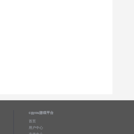
cgyou游戏平台
首页
用户中心