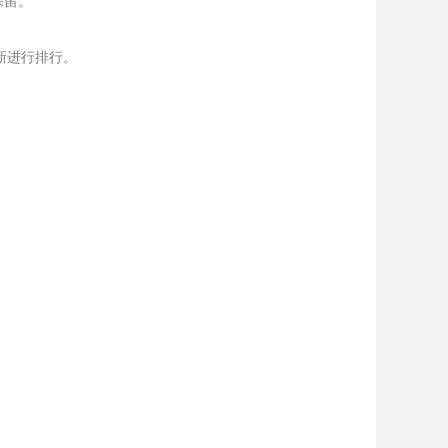
保留。
新进行排行。