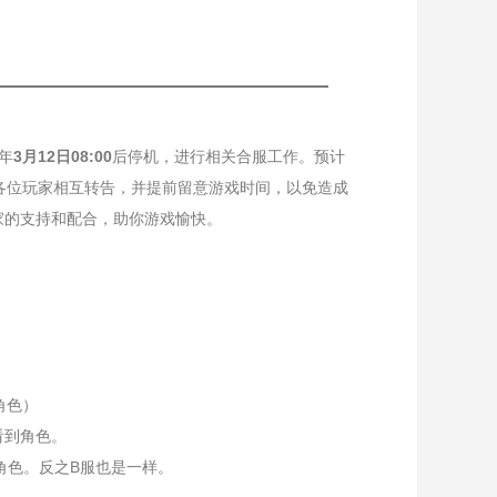
年
3月12日08:00
后停机，进行相关合服工作。预计
，请各位玩家相互转告，并提前留意游戏时间，以免造成
家的支持和配合，助你游戏愉快。
角色）
看到角色。
角色。反之B服也是一样。