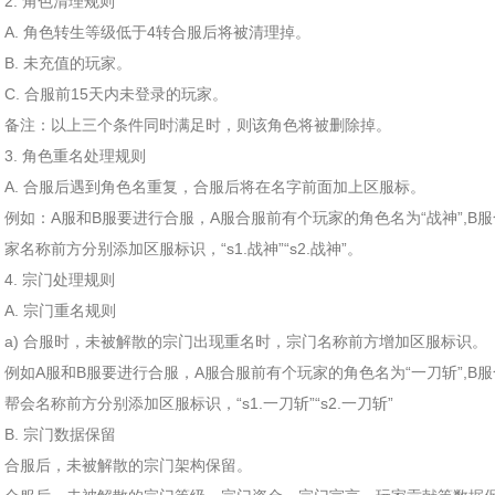
2. 角色清理规则
A. 角色转生等级低于4转合服后将被清理掉。
B. 未充值的玩家。
C. 合服前15天内未登录的玩家。
备注：以上三个条件同时满足时，则该角色将被删除掉。
3. 角色重名处理规则
A. 合服后遇到角色名重复，合服后将在名字前面加上区服标。
例如：A服和B服要进行合服，A服合服前有个玩家的角色名为“战神”,B
家名称前方分别添加区服标识，“s1.战神”“s2.战神”。
4. 宗门处理规则
A. 宗门重名规则
a) 合服时，未被解散的宗门出现重名时，宗门名称前方增加区服标识。
例如A服和B服要进行合服，A服合服前有个玩家的角色名为“一刀斩”,B
帮会名称前方分别添加区服标识，“s1.一刀斩”“s2.一刀斩”
B. 宗门数据保留
合服后，未被解散的宗门架构保留。