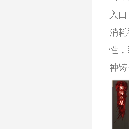
入口
消耗
性，
神铸