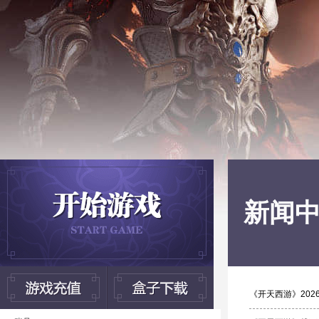
新闻
《开天西游》202