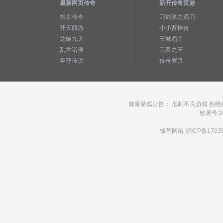
最新网页传奇
新开传奇页游
维京传奇
刀剑笑之霸刀
开天西游
小小曹操传
龙破九天
王城霸主
乱世诸侯
无双之王
至尊传说
传奇岁月
健康游戏公告： 抵制不良游戏 拒绝
软著号:20
锋芒网络
浙ICP备1703