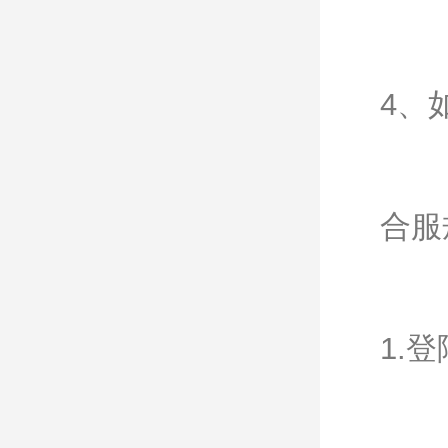
4、
合服
1.