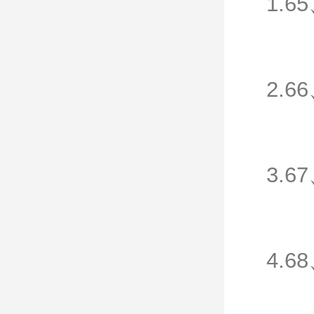
1.6
2.6
3.6
4.6