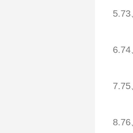
5.7
6.7
7.7
8.7