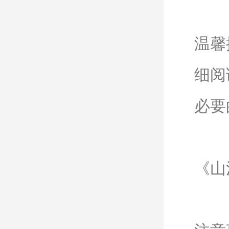
温馨
细阅
必要
《山