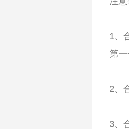
注意
1、
第一
2、
3、