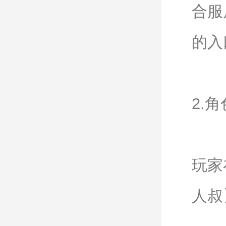
合服
的入
2.
玩家
人叔