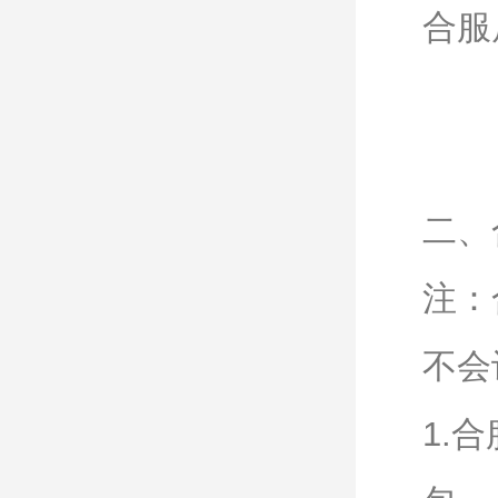
合服
二、
注：
不会
1.