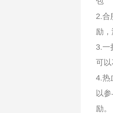
包
2.
励，
3.
可以
4.
以参
励。