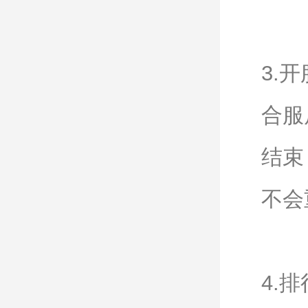
3.
合服
结束
不会
4.