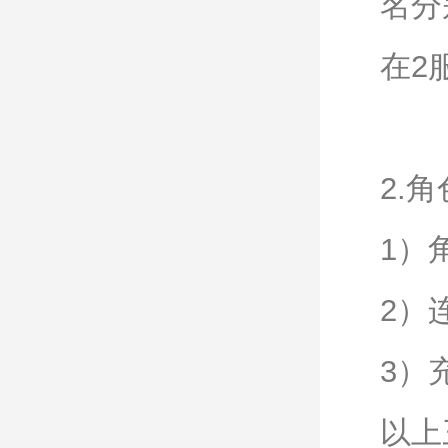
名分
在2
2.
1）
2）
3）
以上