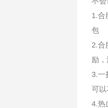
不会
1.
包
2.
励，
3.
可以
4.