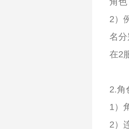
角色
2）
名分
在2
2.
1）
2）