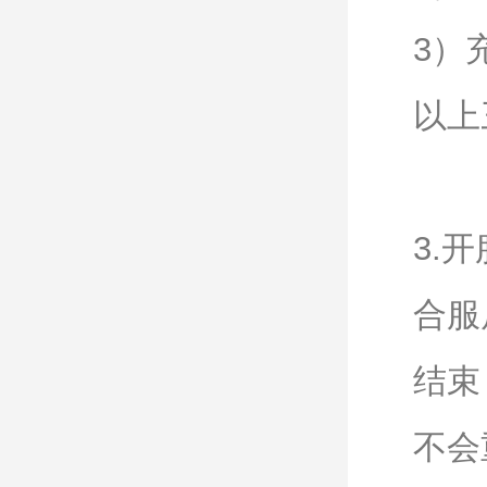
3）
以上
3.
合服
结束
不会