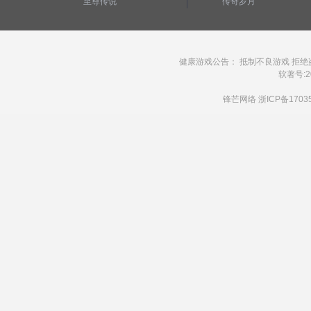
至尊传说
传奇岁月
健康游戏公告： 抵制不良游戏 拒绝
软著号:20
锋芒网络
浙ICP备1703