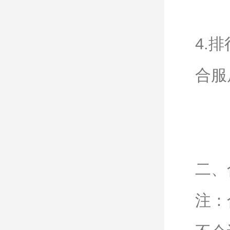
4.
合服
二、
注：