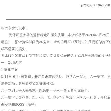
发布时间: 2026-05-28
各位亲爱的玩家：
为保证服务器的运行稳定和服务质量，本游戏将于2026年5月29日上午1
新服），预计持续时间为30分钟，请各位玩家相互转告并且提前做好下
成不必要的损失。
具体服务器开放时间可能根据进度提前或者延迟！感谢所有玩家的支持
一、新增内容
1.童趣狂欢
6月1日-6月4日期间，开启童趣狂欢活动。包括六一签到、六一集字、
炼等活动，各种豪华奖励等来领取。
六一签到：每天登录就可以领取一份六一寻宝券和充值卡。
六一集字：集齐童、趣、心、飞、扬5个字符既可兑换六一礼盒，开启
杀怪物和BOSS可获得。