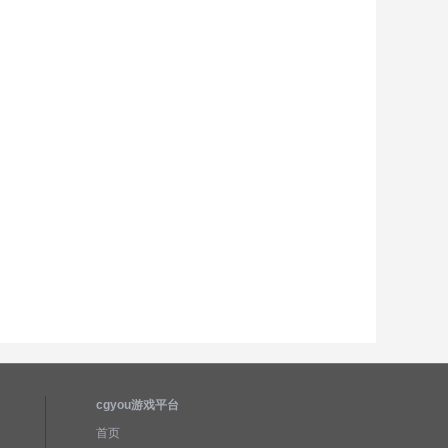
cgyou游戏平台
首页