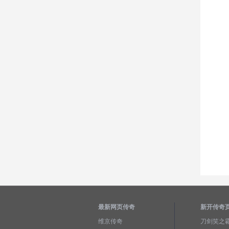
最新网页传奇
新开传奇
维京传奇
刀剑笑之