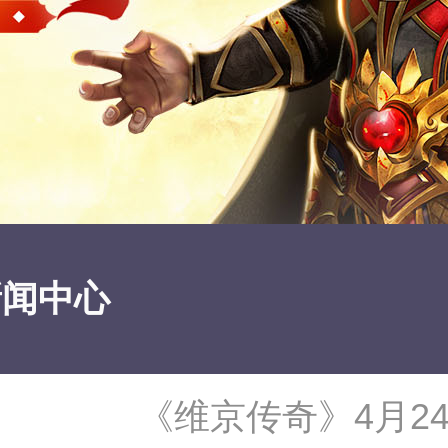
新闻中心
《维京传奇》4月2