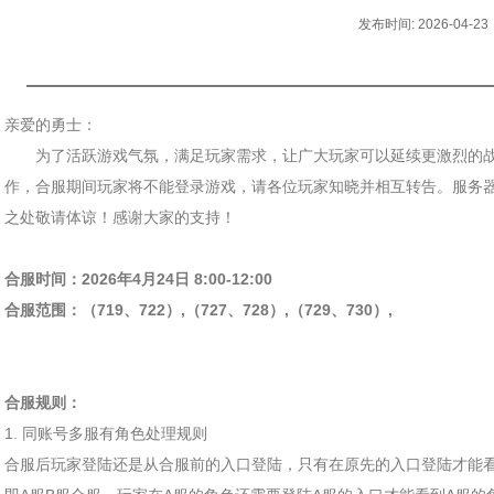
发布时间: 2026-04-23
亲爱的勇士：
为了活跃游戏气氛，满足玩家需求，让广大玩家可以延续更激烈的战
作，合服期间玩家将不能登录游戏，请各位玩家知晓并相互转告。服务
之处敬请体谅！感谢大家的支持！
合服时间：2026年4月24日 8:00-12:00
合服范围：
（719、722）,
（727、728）,
（729、730）,
合服规则：
1. 同账号多服有角色处理规则
合服后玩家登陆还是从合服前的入口登陆，只有在原先的入口登陆才能