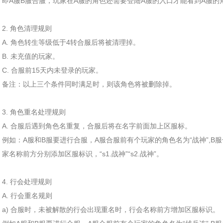
即A服B服合服，玩家在A服的角色还需要登陆A服的入口才能看到A服的
2. 角色清理规则
A. 角色转生等级低于4转合服后将被清理掉。
B. 未充值的玩家。
C. 合服前15天内未登录的玩家。
备注：以上三个条件同时满足时，则该角色将被删除掉。
3. 角色重名处理规则
A. 合服后遇到角色名重复，合服后将在名字前面加上区服标。
例如：A服和B服要进行合服，A服合服前有个玩家的角色名为“战神”,B
家名称前方分别添加区服标识，“s1.战神”“s2.战神”。
4. 行会处理规则
A. 行会重名规则
a) 合服时，未被解散的行会出现重名时，行会名称前方增加区服标识。