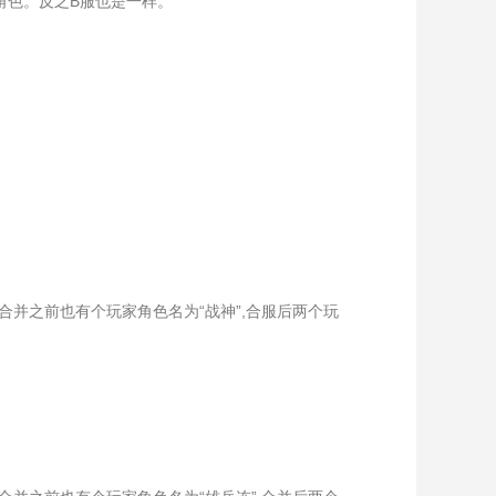
角色。反之B服也是一样。
服合并之前也有个玩家角色名为“战神”,合服后两个玩