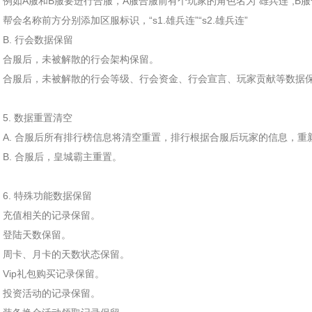
例如A服和B服要进行合服，A服合服前有个玩家的角色名为“雄兵连”,B
帮会名称前方分别添加区服标识，“s1.雄兵连”“s2.雄兵连”
B. 行会数据保留
合服后，未被解散的行会架构保留。
合服后，未被解散的行会等级、行会资金、行会宣言、玩家贡献等数据
5. 数据重置清空
A. 合服后所有排行榜信息将清空重置，排行根据合服后玩家的信息，重
B. 合服后，皇城霸主重置。
6. 特殊功能数据保留
充值相关的记录保留。
登陆天数保留。
周卡、月卡的天数状态保留。
Vip礼包购买记录保留。
投资活动的记录保留。