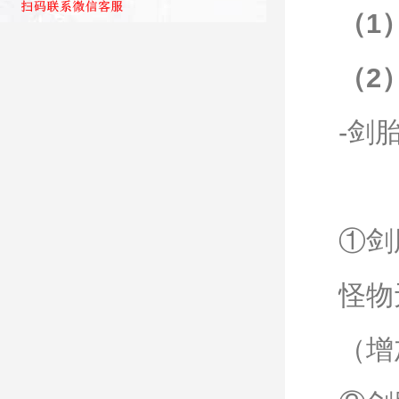
（1
（2
-剑
①剑
怪物
（增