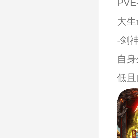
PV
大生
-剑
自身
低且