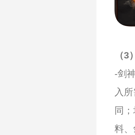
（3
-剑
入所
同；
料、