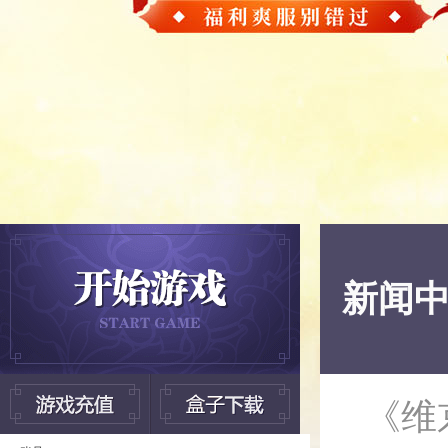
新闻
《维