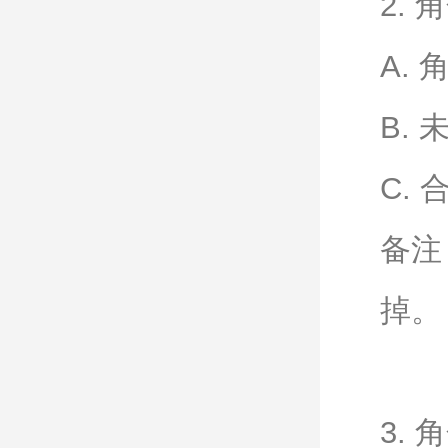
2.
A.
B.
C.
备注
掉。
3.