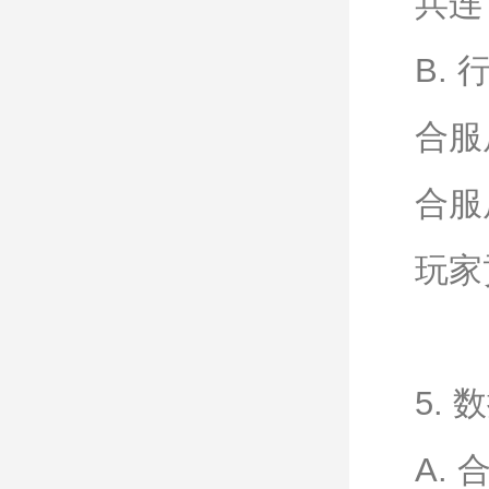
兵连”
B.
合服
合服
玩家
5.
A.