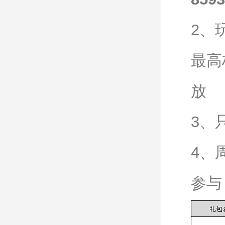
2、
最高
放
3、
4、
参与