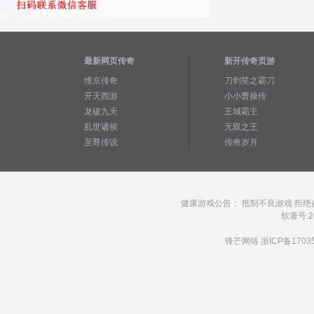
最新网页传奇
新开传奇页游
维京传奇
刀剑笑之霸刀
开天西游
小小曹操传
龙破九天
王城霸主
乱世诸侯
无双之王
至尊传说
传奇岁月
健康游戏公告： 抵制不良游戏 拒绝
软著号:20
锋芒网络
浙ICP备1703