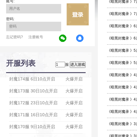
账号:
《暗黑封魔录 》7
《暗黑封魔录 》7
密码:
《暗黑封魔录 》6
忘记密码?
注册账号
《暗黑封魔录 》6
《暗黑封魔录 》5
开服列表
《暗黑封魔录 》5
服
《暗黑封魔录 》4
封魔174服 6日10点开启
火爆开启
《暗黑封魔录 》4
封魔173服 30日10点开启
火爆开启
《暗黑封魔录 》4
封魔172服 23日10点开启
火爆开启
《暗黑封魔录 》4
封魔171服 16日10点开启
火爆开启
《暗黑封魔录 》3
封魔170服 9日10点开启
火爆开启
《暗黑封魔录 》3