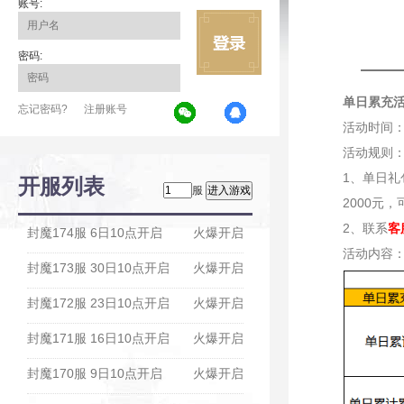
账号:
密码:
单日累充
忘记密码?
注册账号
活动时间
活动规则
1、单日
开服列表
服
2000元
2、联系
客
封魔174服 6日10点开启
火爆开启
活动内容
封魔173服 30日10点开启
火爆开启
封魔172服 23日10点开启
火爆开启
封魔171服 16日10点开启
火爆开启
封魔170服 9日10点开启
火爆开启