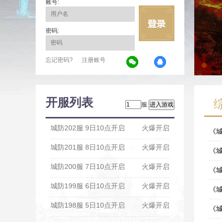
账号:
密码:
忘记密码?
注册账号
开服列表
服
城防202服 9日10点开启
火爆开启
《
城防201服 8日10点开启
火爆开启
06-1
《城
城防200服 7日10点开启
火爆开启
06-1
《
城防199服 6日10点开启
火爆开启
06-0
《城
城防198服 5日10点开启
火爆开启
05-3
《