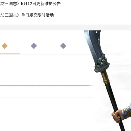
3
防三国志》5月12日更新维护公告
1
城防三国志》单日累充限时活动
9
防三国志》3月29日更新维护公告 新增大型跨服玩法
8
防三国志》3月16日更新维护公告 新增大型跨服玩法-无双跨服战
5
城防三国志》3月9日更新维护公告
8