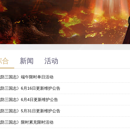
综合
新闻
活动
城防三国志》端午限时单日活动
8
防三国志》6月16日更新维护公告
5
城防三国志》6月4日更新维护公告
3
防三国志》5月31日更新维护公告
0
城防三国志》限时累充限时活动