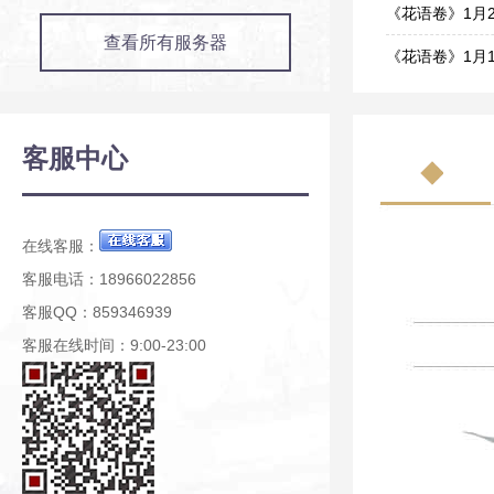
02-01
《花语卷》1月
查看所有服务器
01-25
《花语卷》1月
01-11
《花语卷》12
12-28
《花语卷》12
客服中心
12-20
《花语卷》12
12-17
在线客服：
客服电话：18966022856
客服QQ：859346939
客服在线时间：9:00-23:00