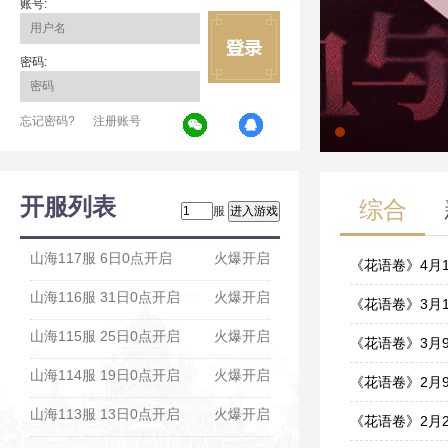
账号:
密码:
忘记密码?
注册账号
开服列表
综合
服
山海117服 6日0点开启
火爆开启
《花语卷》4月
山海116服 31日0点开启
火爆开启
04-12
《花语卷》3月
山海115服 25日0点开启
火爆开启
03-11
《花语卷》3月
山海114服 19日0点开启
火爆开启
03-08
《花语卷》2月
山海113服 13日0点开启
火爆开启
02-08
《花语卷》2月