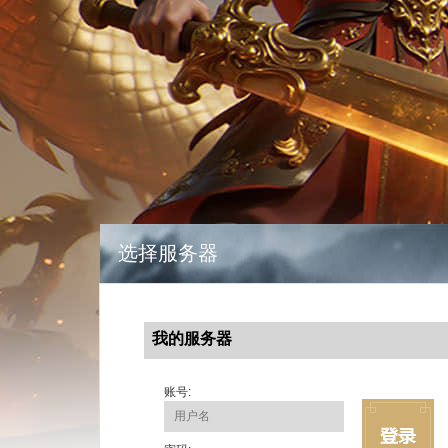
选择服务器
我的服务器
账号: