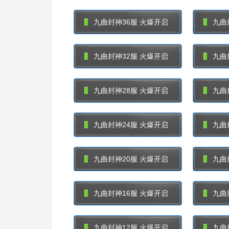
九曲封神36服 火爆开启
九曲
九曲封神32服 火爆开启
九曲
九曲封神28服 火爆开启
九曲
九曲封神24服 火爆开启
九曲
九曲封神20服 火爆开启
九曲
九曲封神16服 火爆开启
九曲
九曲封神12服 火爆开启
九曲