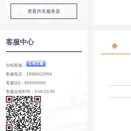
11-12
查看所有服务器
客服中心
在线客服：
客服电话：18966022856
客服QQ：859346939
客服在线时间：9:00-23:00