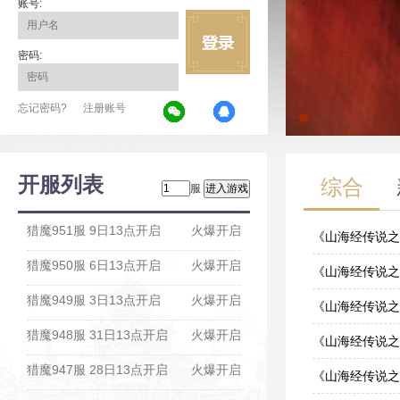
账号:
密码:
忘记密码?
注册账号
开服列表
综合
服
猎魔951服 9日13点开启
火爆开启
《山海经传说之
猎魔950服 6日13点开启
火爆开启
12-22
《山海经传说之
猎魔949服 3日13点开启
火爆开启
07-09
《山海经传说之
猎魔948服 31日13点开启
火爆开启
04-29
《山海经传说之
猎魔947服 28日13点开启
火爆开启
03-12
《山海经传说之