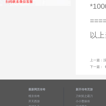
*10
===
以上
上一篇：
下一篇：
最新网页传奇
新开传奇页游
维京传奇
刀剑笑之霸刀
开天西游
小小曹操传