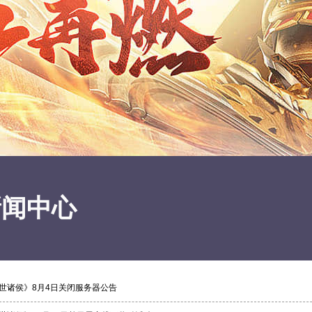
新闻中心
世诸侯》8月4日关闭服务器公告