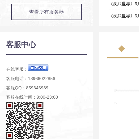
06-10
《灵武世界》6月4
查看所有服务器
06-03
《灵武世界》6月4
06-02
《灵武世界》5月2
05-27
《灵武世界》新
客服中心
05-19
《灵武世界》开
04-20
在线客服：
客服电话：18966022856
客服QQ：859346939
客服在线时间：9:00-23:00