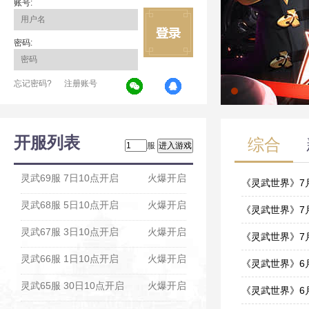
账号:
密码:
忘记密码?
注册账号
开服列表
综合
服
灵武69服 7日10点开启
火爆开启
《灵武世界》7月3
灵武68服 5日10点开启
火爆开启
07-29
《灵武世界》7月2
灵武67服 3日10点开启
火爆开启
07-22
《灵武世界》7月2
灵武66服 1日10点开启
火爆开启
07-01
《灵武世界》6月1
灵武65服 30日10点开启
火爆开启
06-15
《灵武世界》6月1