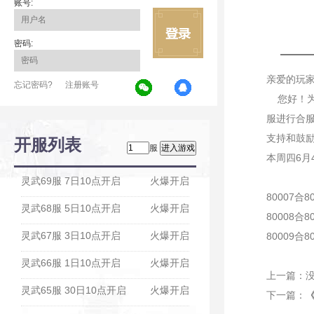
账号:
密码:
亲爱的玩
忘记密码?
注册账号
您好！为
服进行合
支持和鼓
开服列表
服
本周四6月4
灵武69服 7日10点开启
火爆开启
80007合8
灵武68服 5日10点开启
火爆开启
80008合8
灵武67服 3日10点开启
火爆开启
80009合8
灵武66服 1日10点开启
火爆开启
上一篇：
灵武65服 30日10点开启
火爆开启
下一篇：