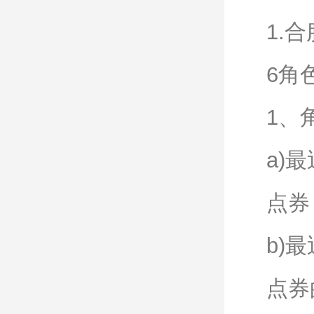
1.
6角
1、
a)
点券
b)
点券