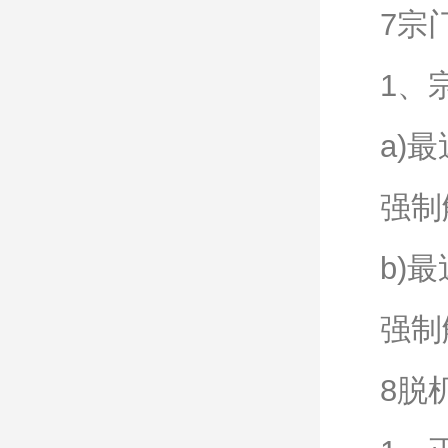
7宗
1、
a)
强制
b)
强制
8脱