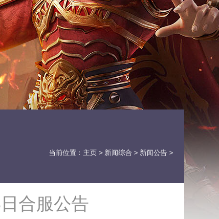
当前位置：
主页
>
新闻综合
>
新闻公告
>
3日合服公告