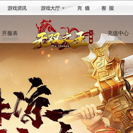
开服表
充值中心
SERVER
PAY