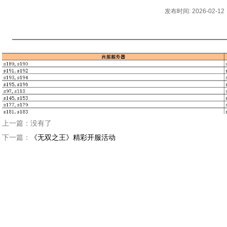
发布时间: 2026-02-12
上一篇：
没有了
下一篇：
《无双之王》精彩开服活动