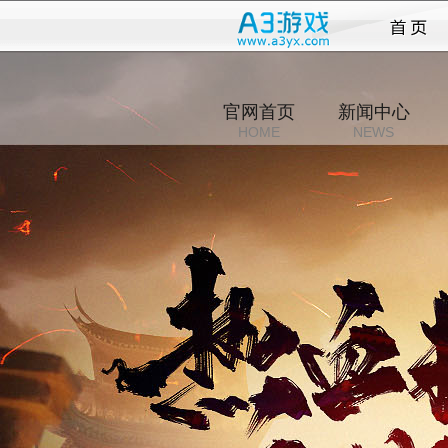
之王
官网首页
新闻中心
HOME
NEWS