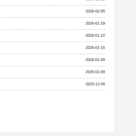
2026-02-05
2026-01-29
2026-01-22
2026-01-15
2026-01-09
2026-01-08
2025-12-05