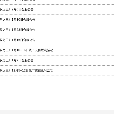
双之王》2月6日合服公告
双之王》1月30日合服公告
双之王》1月23日合服公告
双之王》1月16日合服公告
双之王》1月10--16日线下充值返利活动
双之王》1月9日合服公告
双之王》12月5--12日线下充值返利活动