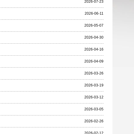
2026-07-23
2026-06-11
2026-05-07
2026-04-30
2026-04-16
2026-04-09
2026-03-26
2026-03-19
2026-03-12
2026-03-05
2026-02-26
2026-02-12