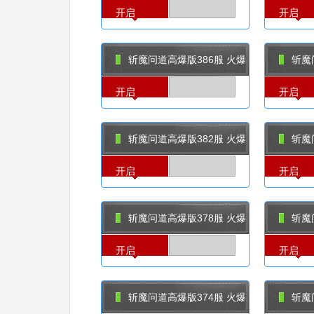
开启
开启
斩魔问道高爆版386服 火爆
斩魔
开启
开启
斩魔问道高爆版382服 火爆
斩魔
开启
开启
斩魔问道高爆版378服 火爆
斩魔
开启
开启
斩魔问道高爆版374服 火爆
斩魔