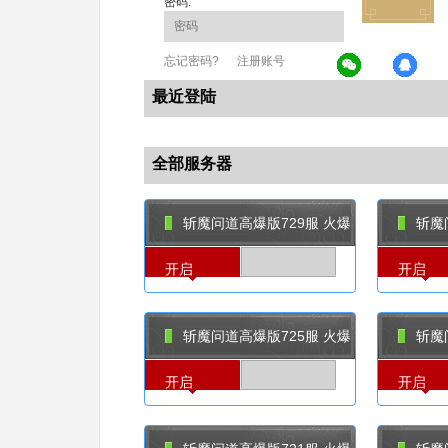
密码:
忘记密码?
注册账号
最近登陆
全部服务器
斩魔问道高爆版729服 火爆
斩魔
开启
开启
斩魔问道高爆版725服 火爆
斩魔
开启
开启