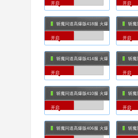
开启
开启
斩魔问道高爆版418服 火爆
斩魔
开启
开启
斩魔问道高爆版414服 火爆
斩魔
开启
开启
斩魔问道高爆版410服 火爆
斩魔
开启
开启
斩魔问道高爆版406服 火爆
斩魔