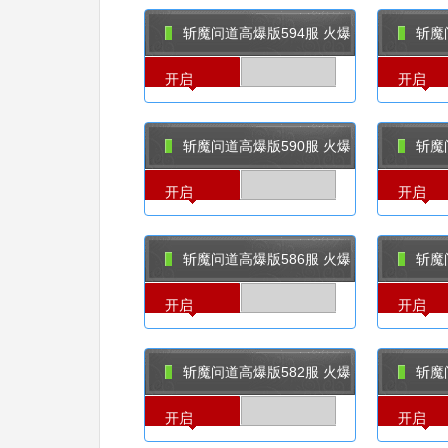
斩魔问道高爆版594服 火爆
斩魔
开启
开启
斩魔问道高爆版590服 火爆
斩魔
开启
开启
斩魔问道高爆版586服 火爆
斩魔
开启
开启
斩魔问道高爆版582服 火爆
斩魔
开启
开启