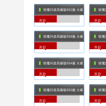
斩魔问道高爆版562服 火爆
斩魔
开启
开启
斩魔问道高爆版558服 火爆
斩魔
开启
开启
斩魔问道高爆版554服 火爆
斩魔
开启
开启
斩魔问道高爆版550服 火爆
斩魔
开启
开启