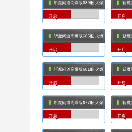
斩魔问道高爆版689服 火爆
斩魔
开启
开启
斩魔问道高爆版685服 火爆
斩魔
开启
开启
斩魔问道高爆版681服 火爆
斩魔
开启
开启
斩魔问道高爆版677服 火爆
斩魔
开启
开启