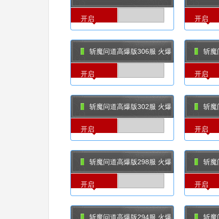
开启
开启
斩魔问道高爆版306服 火爆
斩魔
开启
开启
斩魔问道高爆版302服 火爆
斩魔
开启
开启
斩魔问道高爆版298服 火爆
斩魔
开启
开启
斩魔问道高爆版294服 火爆
斩魔