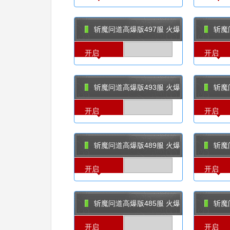
斩魔问道高爆版497服 火爆
斩魔
开启
开启
斩魔问道高爆版493服 火爆
斩魔
开启
开启
斩魔问道高爆版489服 火爆
斩魔
开启
开启
斩魔问道高爆版485服 火爆
斩魔
开启
开启