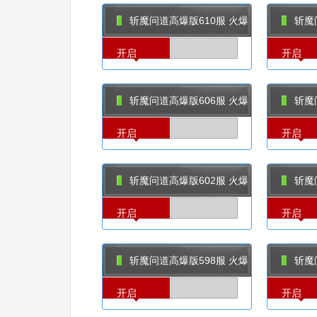
斩魔问道高爆版610服 火爆
斩魔
开启
开启
斩魔问道高爆版606服 火爆
斩魔
开启
开启
斩魔问道高爆版602服 火爆
斩魔
开启
开启
斩魔问道高爆版598服 火爆
斩魔
开启
开启