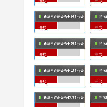
开启
开启
斩魔问道高爆版449服 火爆
斩魔
开启
开启
斩魔问道高爆版445服 火爆
斩魔
开启
开启
斩魔问道高爆版441服 火爆
斩魔
开启
开启
斩魔问道高爆版437服 火爆
斩魔