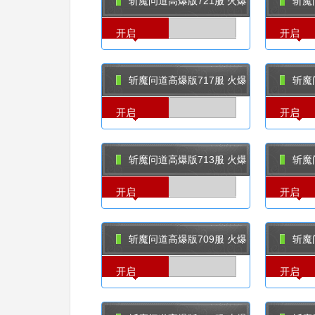
斩魔问道高爆版721服 火爆
斩魔
开启
开启
斩魔问道高爆版717服 火爆
斩魔
开启
开启
斩魔问道高爆版713服 火爆
斩魔
开启
开启
斩魔问道高爆版709服 火爆
斩魔
开启
开启