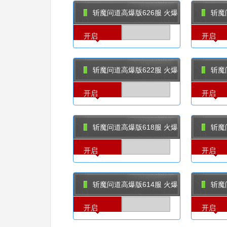
斩魔问道高爆版626服 火爆
斩魔
开启
开启
斩魔问道高爆版622服 火爆
斩魔
开启
开启
斩魔问道高爆版618服 火爆
斩魔
开启
开启
斩魔问道高爆版614服 火爆
斩魔
开启
开启