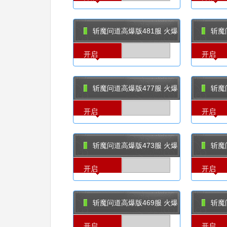
斩魔问道高爆版481服 火爆
斩魔
开启
开启
斩魔问道高爆版477服 火爆
斩魔
开启
开启
斩魔问道高爆版473服 火爆
斩魔
开启
开启
斩魔问道高爆版469服 火爆
斩魔
开启
开启