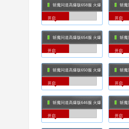
斩魔问道高爆版658服 火爆
斩魔
开启
开启
斩魔问道高爆版654服 火爆
斩魔
开启
开启
斩魔问道高爆版650服 火爆
斩魔
开启
开启
斩魔问道高爆版646服 火爆
斩魔
开启
开启