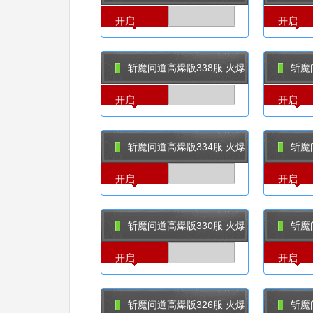
开启
开启
斩魔问道高爆版338服 火爆
斩魔
开启
开启
斩魔问道高爆版334服 火爆
斩魔
开启
开启
斩魔问道高爆版330服 火爆
斩魔
开启
开启
斩魔问道高爆版326服 火爆
斩魔