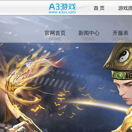
官网首页
新闻中心
开服表
HOME
NEWS
SERVER