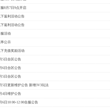
服8月7日9点开启
线下返利活动公告
线下返利活动公告
开服活动
概率公示
线下充值奖励活动
月5日合区公告
月6日合区公告
月5日合区公告
月5日更新维护公告 新增3V3玩法
月4日维护公告
日10:00-12:00合服公告