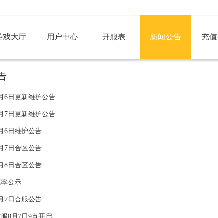
游戏大厅
用户中心
开服表
新闻公告
充值
告
月6日更新维护公告
月7日更新维护公告
月6日维护公告
月7日合区公告
月8日合区公告
概率公示
月7日合服公告
服8月7日9点开启