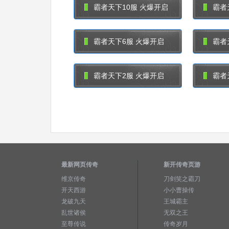
霸者天下10服 火爆开启
霸者
霸者天下6服 火爆开启
霸者
霸者天下2服 火爆开启
霸者
最新网页传奇
新开传奇页游
维京传奇
刀剑笑之霸刀
开天西游
小小曹操传
龙破九天
王城霸主
乱世诸侯
无双之王
至尊传说
传奇岁月