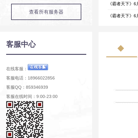
07-02
《霸者天下》6
查看所有服务器
06-17
《霸者天下》6
06-17
《霸者天下》6
06-11
《霸者天下》6
客服中心
06-11
《霸者天下》6
06-04
在线客服：
客服电话：18966022856
客服QQ：859346939
客服在线时间：9:00-23:00