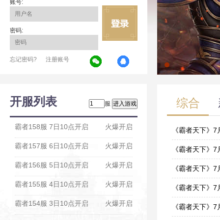
账号:
密码:
忘记密码?
注册账号
开服列表
综合
服
霸者158服 7日10点开启
火爆开启
《霸者天下》7
霸者157服 6日10点开启
火爆开启
07-30
《霸者天下》7
霸者156服 5日10点开启
火爆开启
07-23
《霸者天下》7
霸者155服 4日10点开启
火爆开启
07-22
《霸者天下》7
霸者154服 3日10点开启
火爆开启
07-15
《霸者天下》7