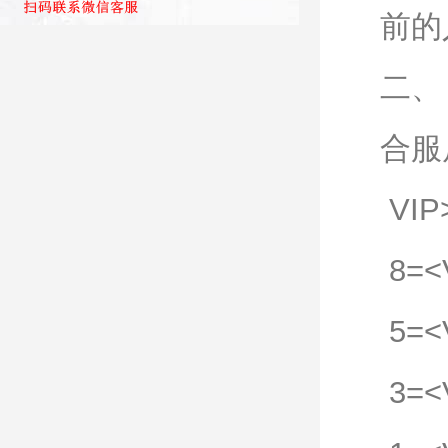
前的
二、
合服
VI
8=
5=
3=