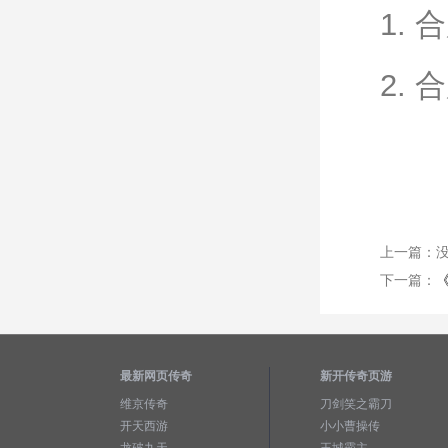
1.
2.
上一篇：
下一篇：
《
最新网页传奇
新开传奇页游
维京传奇
刀剑笑之霸刀
开天西游
小小曹操传