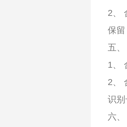
2、
保留
五、
1、
2、
识别
六、