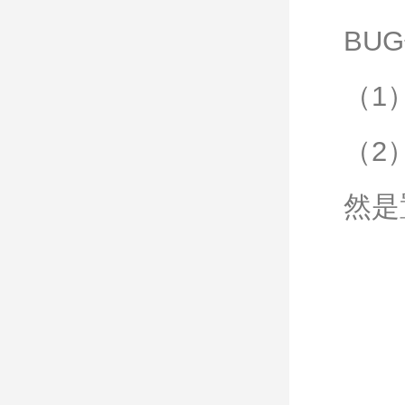
BU
（1
（2
然是