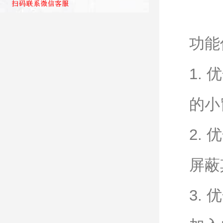
功能
1.
的小
2.
屏蔽
3.